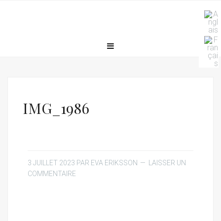
IMG_1986
3 JUILLET 2023
PAR
EVA ERIKSSON
LAISSER UN
COMMENTAIRE