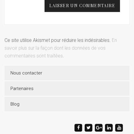
Ce site utilise Akismet pour réduire les indésirables.
En
savoir plus sur la façon dont les données de vos
commentaires sont traitées
.
Nous contacter
Partenaires
Blog