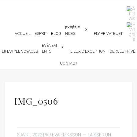
EXPÉRIE
ACCUEIL
ESPRIT
BLOG
NCES
FLY PRIVATE JET
EVÉNEM
LIFESTYLE VOYAGES
ENTS
LIEUX D’EXCEPTION
CERCLE PRIVÉ
CONTACT
IMG_0506
3 AVRIL 2022
PAR
EVA ERIKSSON
LAISSER UN