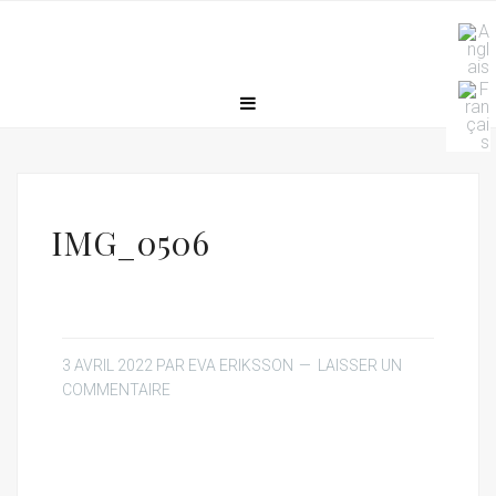
IMG_0506
3 AVRIL 2022
PAR
EVA ERIKSSON
LAISSER UN
COMMENTAIRE