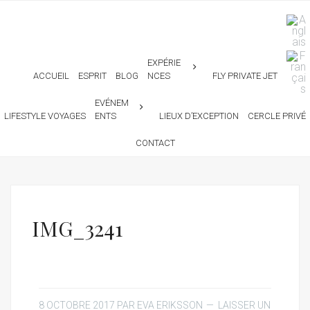
EXPÉRIE
ACCUEIL
ESPRIT
BLOG
NCES
FLY PRIVATE JET
EVÉNEM
LIFESTYLE VOYAGES
ENTS
LIEUX D’EXCEPTION
CERCLE PRIVÉ
CONTACT
IMG_3241
8 OCTOBRE 2017
PAR
EVA ERIKSSON
LAISSER UN