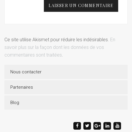
Ce site utilise Akismet pour réduire les indésirables.
En
savoir plus sur la façon dont les données de vos
commentaires sont traitées
.
Nous contacter
Partenaires
Blog