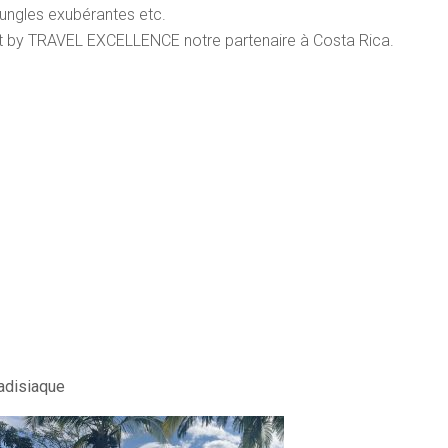
jungles exubérantes etc.
uit by TRAVEL EXCELLENCE notre partenaire à Costa Rica.
adisiaque