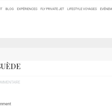
IT
BLOG
EXPÉRIENCES
FLY PRIVATE JET
LIFESTYLE VOYAGES
EVÉNEM
SUÈDE
COMMENTAIRE
ainment