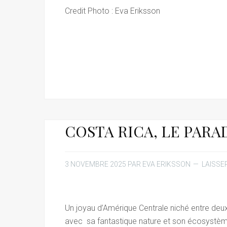
Credit Photo : Eva Eriksson
COSTA RICA, LE PARA
3 NOVEMBRE 2025
PAR
EVA ERIKSSON
LAISSE
Un joyau d’Amérique Centrale niché entre deux
avec sa fantastique nature et son écosystème