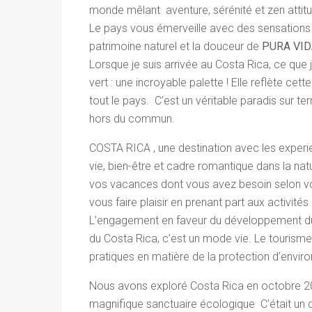
monde mêlant aventure, sérénité et zen attit
Le pays vous émerveille avec des sensations f
patrimoine naturel et la douceur de
PURA VID
Lorsque je suis arrivée au Costa Rica, ce que
vert : une incroyable palette ! Elle reflète ce
tout le pays. C’est un véritable paradis sur te
hors du commun.
COSTA RICA , une destination avec les experie
vie, bien-être et cadre romantique dans la natu
vos vacances dont vous avez besoin selon vos
vous faire plaisir en prenant part aux activité
L’engagement en faveur du développement dura
du Costa Rica, c’est un mode vie. Le tourism
pratiques en matière de la protection d’envir
Nous avons exploré Costa Rica en octobre 2
magnifique sanctuaire écologique C’était un 