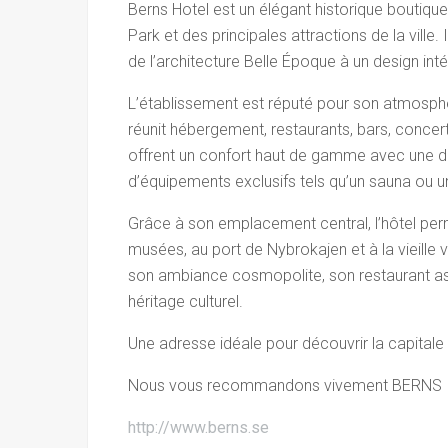
Berns Hotel
est un élégant historique boutiqu
Park
et des principales attractions de la ville
de l’architecture Belle Époque à un design inté
L’établissement est réputé pour son atmosphè
réunit hébergement, restaurants, bars, concer
offrent un confort haut de gamme avec une d
d’équipements exclusifs tels qu’un sauna ou un
Grâce à son emplacement central, l’hôtel pe
musées, au port de Nybrokajen et à la vieille
son ambiance cosmopolite, son restaurant asia
héritage culturel.
Une adresse idéale pour découvrir la capita
Nous vous recommandons vivement BERNS
http://www.berns.se