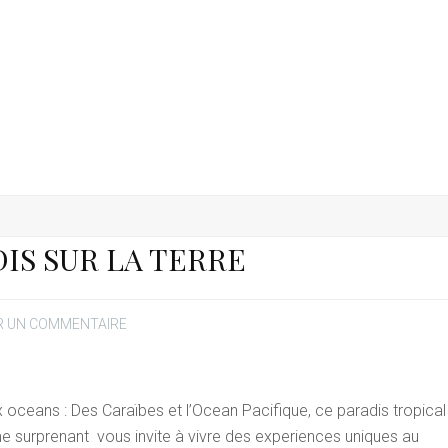
DIS SUR LA TERRE
R UN COMMENTAIRE
 oceans : Des Caraïbes et l’Ocean Pacifique, ce paradis tropical
 surprenant vous invite à vivre des experiences uniques au