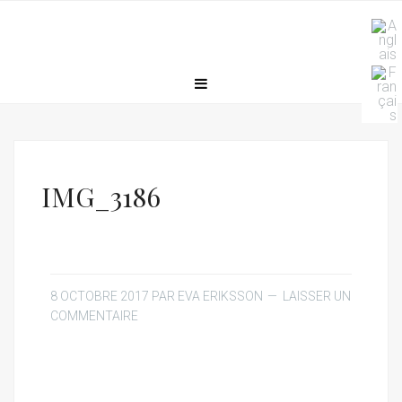
IMG_3186
8 OCTOBRE 2017
PAR
EVA ERIKSSON
LAISSER UN
COMMENTAIRE