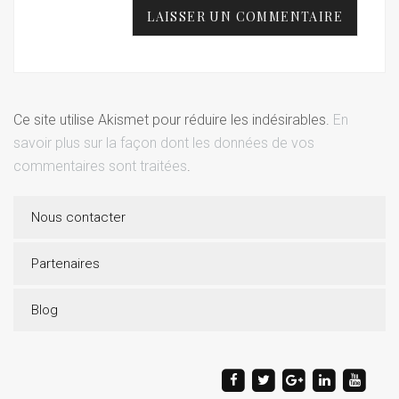
Ce site utilise Akismet pour réduire les indésirables.
En
savoir plus sur la façon dont les données de vos
commentaires sont traitées
.
Nous contacter
Partenaires
Blog