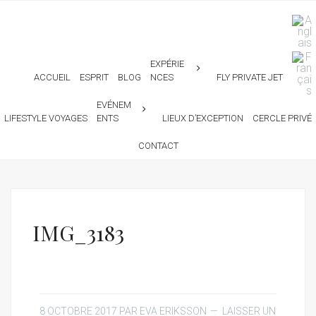
EXPÉRIE
ACCUEIL
ESPRIT
BLOG
NCES
FLY PRIVATE JET
EVÉNEM
LIFESTYLE VOYAGES
ENTS
LIEUX D’EXCEPTION
CERCLE PRIVÉ
CONTACT
IMG_3183
8 OCTOBRE 2017
PAR
EVA ERIKSSON
LAISSER UN