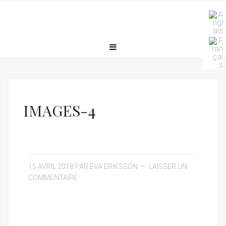
IMAGES-4
15 AVRIL 2018
PAR
EVA ERIKSSON
LAISSER UN
COMMENTAIRE