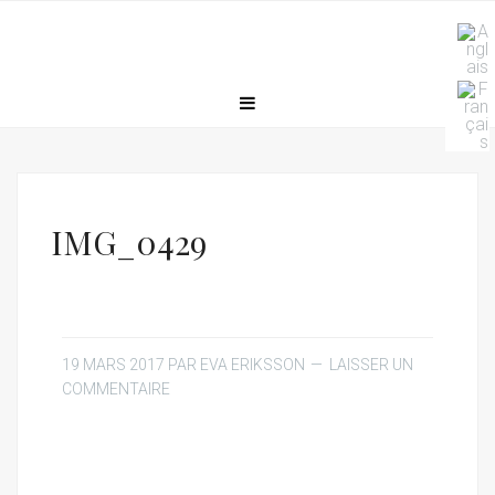
IMG_0429
19 MARS 2017
PAR
EVA ERIKSSON
LAISSER UN
COMMENTAIRE