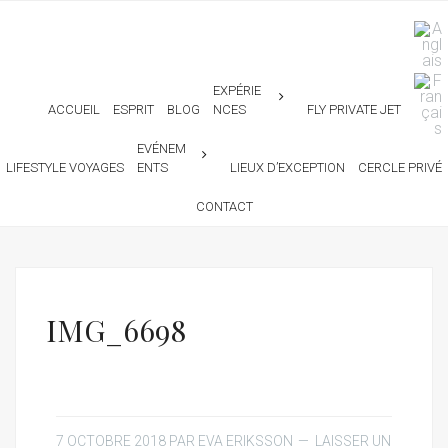
EXPÉRIE
ACCUEIL
ESPRIT
BLOG
NCES
FLY PRIVATE JET
EVÉNEM
LIFESTYLE VOYAGES
ENTS
LIEUX D’EXCEPTION
CERCLE PRIVÉ
CONTACT
IMG_6698
7 OCTOBRE 2018
PAR
EVA ERIKSSON
LAISSER UN