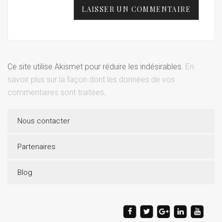
Ce site utilise Akismet pour réduire les indésirables.
En
savoir plus sur la façon dont les données de vos
commentaires sont traitées
.
Nous contacter
Partenaires
Blog