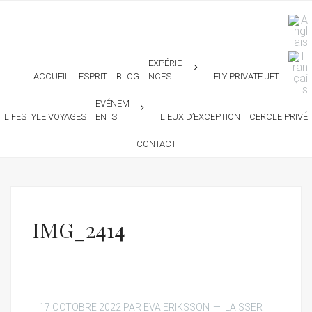
EXPÉRIE
ACCUEIL
ESPRIT
BLOG
NCES
FLY PRIVATE JET
EVÉNEM
LIFESTYLE VOYAGES
ENTS
LIEUX D’EXCEPTION
CERCLE PRIVÉ
CONTACT
IMG_2414
17 OCTOBRE 2022
PAR
EVA ERIKSSON
LAISSER