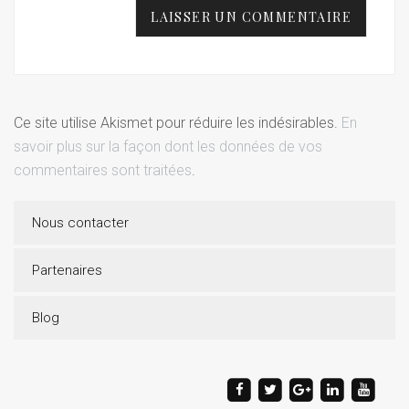
Ce site utilise Akismet pour réduire les indésirables.
En
savoir plus sur la façon dont les données de vos
commentaires sont traitées
.
Nous contacter
Partenaires
Blog