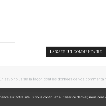
En savoir plus sur la façon dont les données de vos commentai
ience sur notre site. Si vous continuez à utiliser ce dernier, nous cons