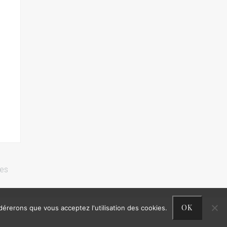
res
OK
idérerons que vous acceptez l'utilisation des cookies.