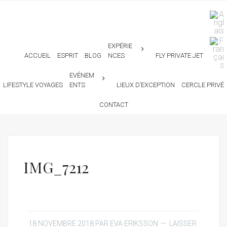
EXPÉRIE
ACCUEIL
ESPRIT
BLOG
NCES
FLY PRIVATE JET
EVÉNEM
LIFESTYLE VOYAGES
ENTS
LIEUX D’EXCEPTION
CERCLE PRIVÉ
CONTACT
IMG_7212
18 NOVEMBRE 2018
PAR
EVA ERIKSSON
LAISSER