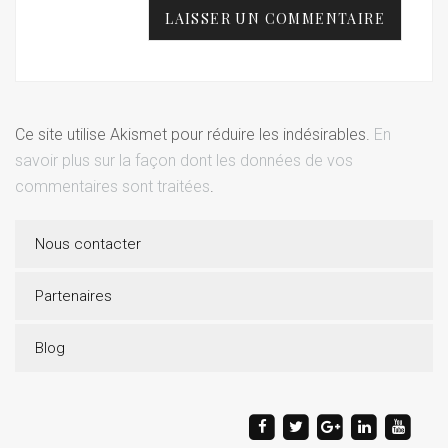
Ce site utilise Akismet pour réduire les indésirables.
En
savoir plus sur la façon dont les données de vos
commentaires sont traitées
.
Nous contacter
Partenaires
Blog