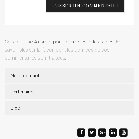
Ce site utilise Akismet pour réduire les indésirables.
En
savoir plus sur la façon dont les données de vos
commentaires sont traitées
.
Nous contacter
Partenaires
Blog