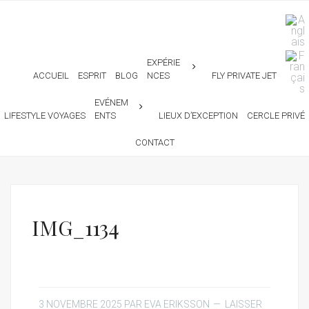
EXPÉRIE
ACCUEIL
ESPRIT
BLOG
NCES
FLY PRIVATE JET
EVÉNEM
LIFESTYLE VOYAGES
ENTS
LIEUX D’EXCEPTION
CERCLE PRIVÉ
CONTACT
IMG_1134
3 NOVEMBRE 2025
PAR
EVA ERIKSSON
LAISSER