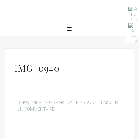
IMG_0940
3 NOVEMBRE 2025
PAR
EVA ERIKSSON
LAISSER
UN COMMENTAIRE