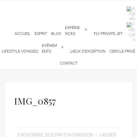
EXPÉRIE
ACCUEIL
ESPRIT
BLOG
NCES
FLY PRIVATE JET
EVÉNEM
LIFESTYLE VOYAGES
ENTS
LIEUX D’EXCEPTION
CERCLE PRIVÉ
CONTACT
IMG_0857
3 NOVEMBRE 2025
PAR
EVA ERIKSSON
LAISSER