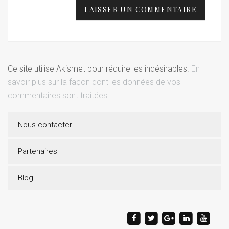
Ce site utilise Akismet pour réduire les indésirables.
En
savoir plus sur la façon dont les données de vos
commentaires sont traitées
.
Nous contacter
Partenaires
Blog