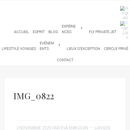
EXPÉRIE
ACCUEIL
ESPRIT
BLOG
NCES
FLY PRIVATE JET
EVÉNEM
LIFESTYLE VOYAGES
ENTS
LIEUX D’EXCEPTION
CERCLE PRIVÉ
CONTACT
IMG_0822
3 NOVEMBRE 2025
PAR
EVA ERIKSSON
LAISSER