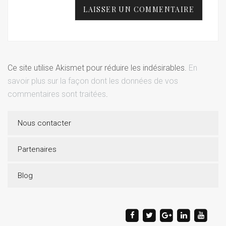
Ce site utilise Akismet pour réduire les indésirables.
En
savoir plus sur la façon dont les données de vos
commentaires sont traitées
.
Nous contacter
Partenaires
Blog