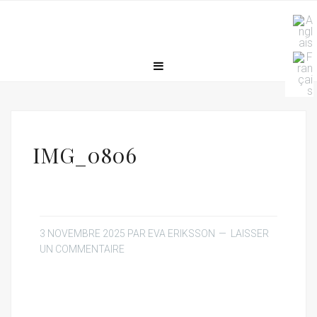
IMG_0806
3 NOVEMBRE 2025
PAR
EVA ERIKSSON
LAISSER
UN COMMENTAIRE