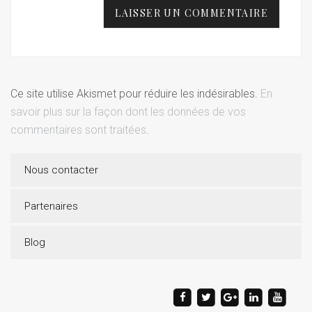
Ce site utilise Akismet pour réduire les indésirables.
En
savoir plus sur la façon dont les données de vos
commentaires sont traitées
.
Nous contacter
Partenaires
Blog