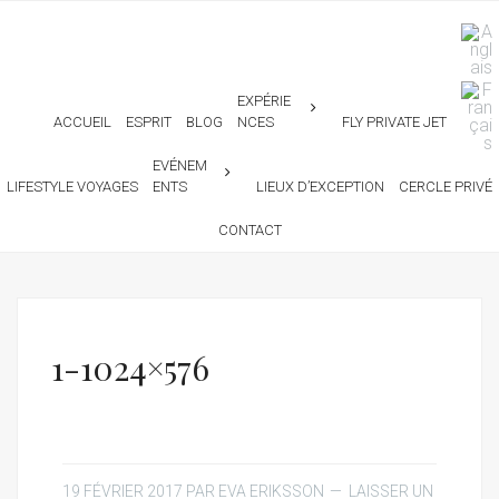
EXPÉRIE
ACCUEIL
ESPRIT
BLOG
NCES
FLY PRIVATE JET
EVÉNEM
LIFESTYLE VOYAGES
ENTS
LIEUX D’EXCEPTION
CERCLE PRIVÉ
CONTACT
1-1024×576
19 FÉVRIER 2017
PAR
EVA ERIKSSON
LAISSER UN