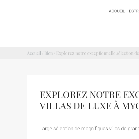
ACCUEIL
ESPR
Accueil
/
Bien
/ Explorez notre exceptionnelle sélection de
EXPLOREZ NOTRE EX
VILLAS DE LUXE À M
Large sélection de magnifiques villas de gra