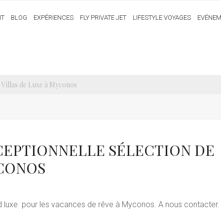
IT
BLOG
EXPÉRIENCES
FLY PRIVATE JET
LIFESTYLE VOYAGES
EVÉNEM
 Villas de Luxe à Myconos
CEPTIONNELLE SÉLECTION DE
YCONOS
nd luxe pour les vacances de rêve à Myconos. A nous contacter.