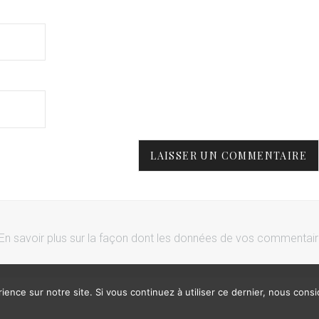
En savoir plus sur la façon dont les données de vos commentai
ience sur notre site. Si vous continuez à utiliser ce dernier, nous cons