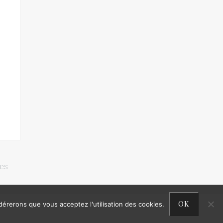
res
OK
idérerons que vous acceptez l'utilisation des cookies.