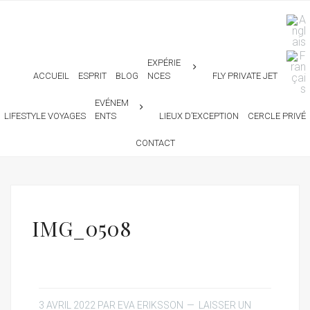
EXPÉRIE
ACCUEIL
ESPRIT
BLOG
NCES
FLY PRIVATE JET
EVÉNEM
LIFESTYLE VOYAGES
ENTS
LIEUX D’EXCEPTION
CERCLE PRIVÉ
CONTACT
IMG_0508
3 AVRIL 2022
PAR
EVA ERIKSSON
LAISSER UN