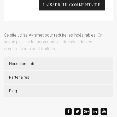
Ce site utilise Akismet pour réduire les indésirables.
En
savoir plus sur la façon dont les données de vos
commentaires sont traitées
.
Nous contacter
Partenaires
Blog