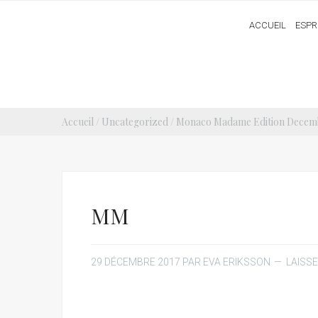
ACCUEIL
ESPR
Accueil
/
Uncategorized
/
Monaco Madame Edition Decemb
MM
29 DÉCEMBRE 2017
PAR
EVA ERIKSSON
LAISS