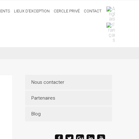
ENTS
LIEUX D’EXCEPTION
CERCLE PRIVÉ
CONTACT
Nous contacter
Partenaires
Blog