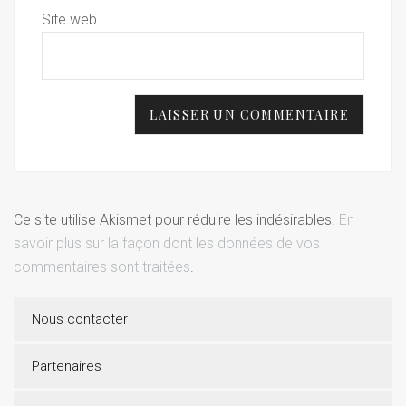
Site web
Ce site utilise Akismet pour réduire les indésirables.
En
savoir plus sur la façon dont les données de vos
commentaires sont traitées
.
Nous contacter
Partenaires