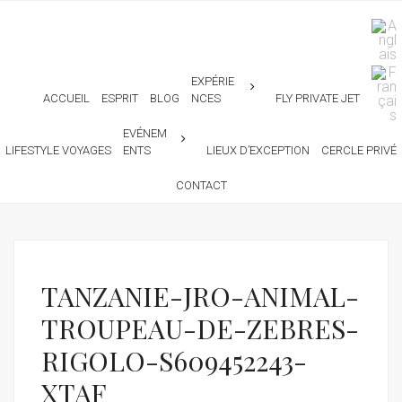
EXPÉRIE
ACCUEIL
ESPRIT
BLOG
NCES
FLY PRIVATE JET
EVÉNEM
LIFESTYLE VOYAGES
ENTS
LIEUX D’EXCEPTION
CERCLE PRIVÉ
CONTACT
TANZANIE-JRO-ANIMAL-
TROUPEAU-DE-ZEBRES-
RIGOLO-S609452243-
XTAF