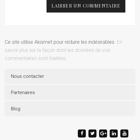
Ce site utilise Akismet pour réduire les indésirables.
En
savoir plus sur la façon dont les données de vos
commentaires sont traitées
.
Nous contacter
Partenaires
Blog