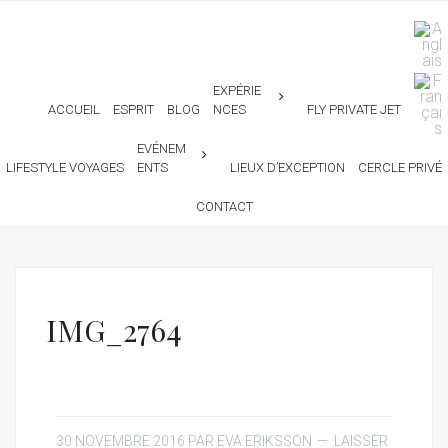
EXPÉRIE
ACCUEIL
ESPRIT
BLOG
NCES
FLY PRIVATE JET
EVÉNEM
LIFESTYLE VOYAGES
ENTS
LIEUX D’EXCEPTION
CERCLE PRIVÉ
CONTACT
IMG_2764
30 NOVEMBRE 2016
PAR
EVA ERIKSSON
LAISSER