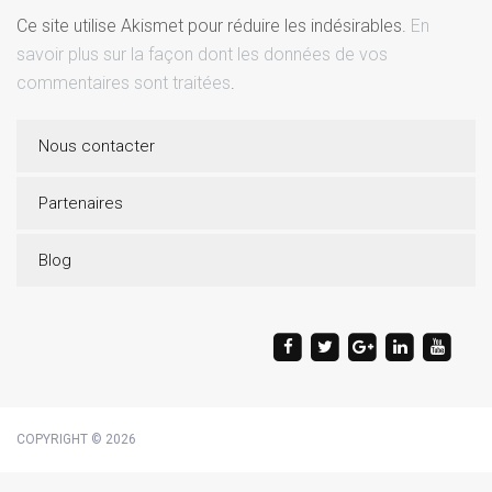
Ce site utilise Akismet pour réduire les indésirables.
En
savoir plus sur la façon dont les données de vos
commentaires sont traitées
.
Nous contacter
Partenaires
Blog
COPYRIGHT © 2026