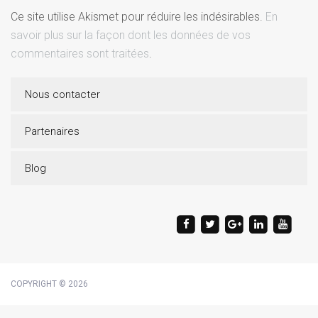
Ce site utilise Akismet pour réduire les indésirables.
En
savoir plus sur la façon dont les données de vos
commentaires sont traitées
.
Nous contacter
Partenaires
Blog
COPYRIGHT © 2026