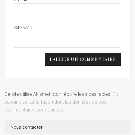
Site web
Ce site utilise Akismet pour réduire les indésirables.
En
savoir plus sur la façon dont les données de vos
commentaires sont traitées
.
Nous contacter