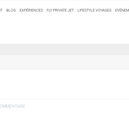
IT
BLOG
EXPÉRIENCES
FLY PRIVATE JET
LIFESTYLE VOYAGES
EVÉNEM
COMMENTAIRE