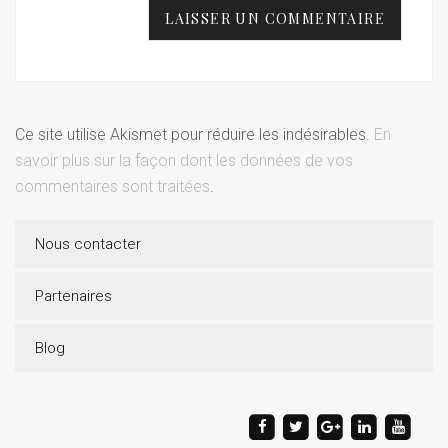
Ce site utilise Akismet pour réduire les indésirables.
En
savoir plus sur la façon dont les données de vos
commentaires sont traitées
.
Nous contacter
Partenaires
Blog