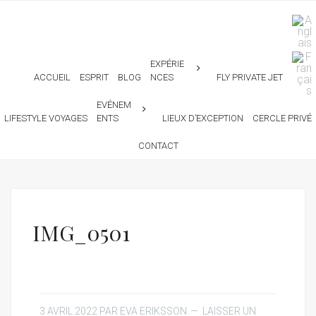
EXPÉRIE
ACCUEIL
ESPRIT
BLOG
NCES
FLY PRIVATE JET
EVÉNEM
LIFESTYLE VOYAGES
ENTS
LIEUX D’EXCEPTION
CERCLE PRIVÉ
CONTACT
IMG_0501
3 AVRIL 2022
PAR
EVA ERIKSSON
LAISSER UN