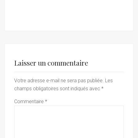
Laisser un commentaire
Votre adresse e-mail ne sera pas publiée.
Les
champs obligatoires sont indiqués avec
*
Commentaire
*