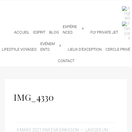
EXPÉRIE
ACCUEIL
ESPRIT
BLOG
NCES
FLY PRIVATE JET
EVÉNEM
LIFESTYLE VOYAGES
ENTS
LIEUX D’EXCEPTION
CERCLE PRIVÉ
CONTACT
IMG_4330
4 MARS 2021
PAR
EVA ERIKSSON
LAISSER UN