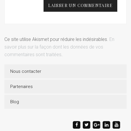
Ce site utilise Akismet pour réduire les indésirables.
En
savoir plus sur la façon dont les données de vos
commentaires sont traitées
.
Nous contacter
Partenaires
Blog