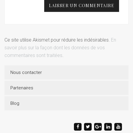
Ce site utilise Akismet pour réduire les indésirables.
En
savoir plus sur la façon dont les données de vos
commentaires sont traitées
.
Nous contacter
Partenaires
Blog