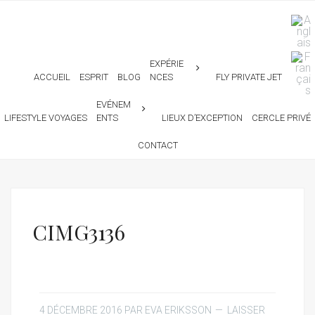
EXPÉRIE
ACCUEIL
ESPRIT
BLOG
NCES
FLY PRIVATE JET
EVÉNEM
LIFESTYLE VOYAGES
ENTS
LIEUX D’EXCEPTION
CERCLE PRIVÉ
CONTACT
CIMG3136
4 DÉCEMBRE 2016
PAR
EVA ERIKSSON
LAISSER