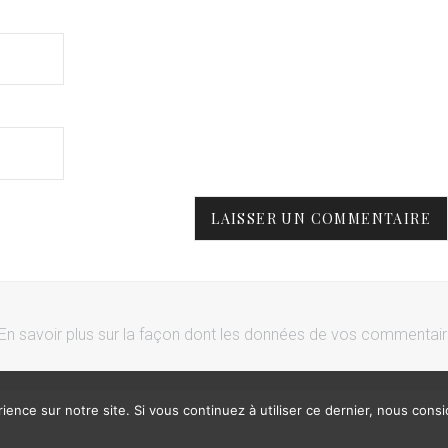
En savoir plus sur la façon dont les données de vos commentai
ience sur notre site. Si vous continuez à utiliser ce dernier, nous cons