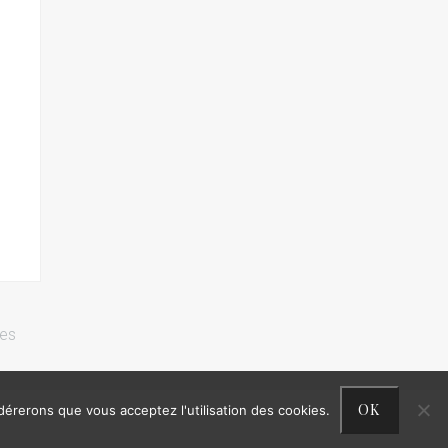
res
OK
idérerons que vous acceptez l'utilisation des cookies.