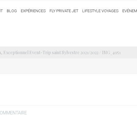
IT
BLOG
EXPÉRIENCES
FLY PRIVATE JET
LIFESTYLE VOYAGES
EVÉNEM
, Exceptionnel Event-Trip saint Sylvestre 2021/2022
/ IMG_4951
COMMENTAIRE