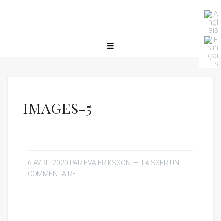
IMAGES-5
6 AVRIL 2020
PAR
EVA ERIKSSON
LAISSER UN
COMMENTAIRE