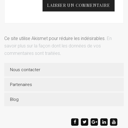
Ce site utilise Akismet pour réduire les indésirables.
En
savoir plus sur la façon dont les données de vos
commentaires sont traitées
.
Nous contacter
Partenaires
Blog