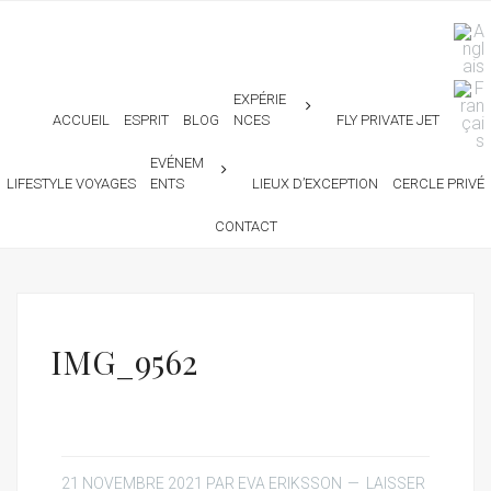
EXPÉRIE
ACCUEIL
ESPRIT
BLOG
NCES
FLY PRIVATE JET
EVÉNEM
LIFESTYLE VOYAGES
ENTS
LIEUX D’EXCEPTION
CERCLE PRIVÉ
CONTACT
IMG_9562
21 NOVEMBRE 2021
PAR
EVA ERIKSSON
LAISSER