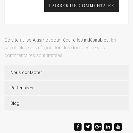
Ce site utilise Akismet pour réduire les indésirables.
En
savoir plus sur la façon dont les données de vos
commentaires sont traitées
.
Nous contacter
Partenaires
Blog