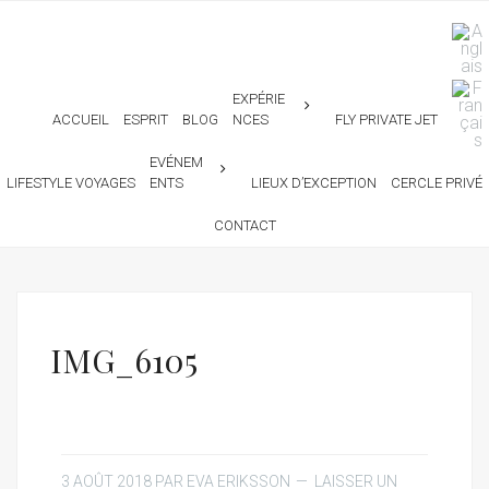
EXPÉRIE
ACCUEIL
ESPRIT
BLOG
NCES
FLY PRIVATE JET
EVÉNEM
LIFESTYLE VOYAGES
ENTS
LIEUX D’EXCEPTION
CERCLE PRIVÉ
CONTACT
IMG_6105
3 AOÛT 2018
PAR
EVA ERIKSSON
LAISSER UN