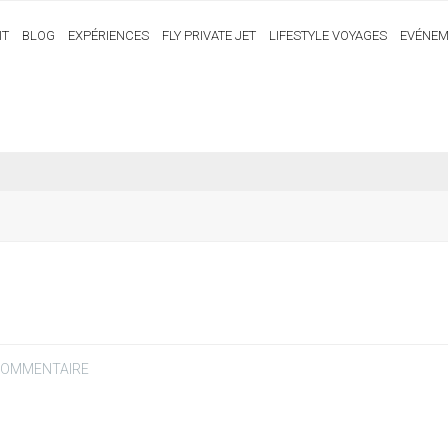
IT
BLOG
EXPÉRIENCES
FLY PRIVATE JET
LIFESTYLE VOYAGES
EVÉNEM
 COMMENTAIRE