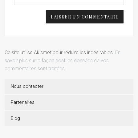
Ce site utilise Akismet pour réduire les indésirables.
En
savoir plus sur la façon dont les données de vos
commentaires sont traitées
.
Nous contacter
Partenaires
Blog