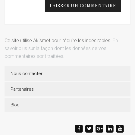
Ce site utilise Akismet pour réduire les indésirables.
En
savoir plus sur la façon dont les données de vos
commentaires sont traitées
.
Nous contacter
Partenaires
Blog