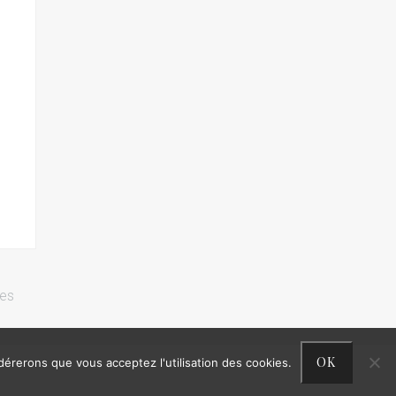
res
OK
idérerons que vous acceptez l'utilisation des cookies.