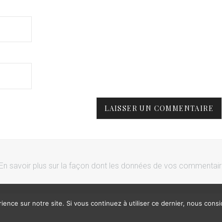
En savoir plus sur la façon dont les données de vos commentai
ience sur notre site. Si vous continuez à utiliser ce dernier, nous cons