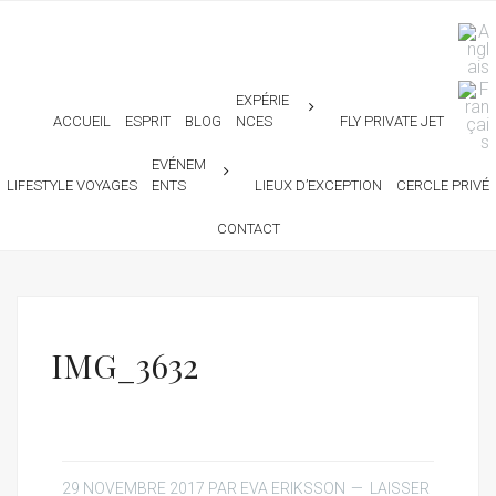
EXPÉRIE
ACCUEIL
ESPRIT
BLOG
NCES
FLY PRIVATE JET
EVÉNEM
LIFESTYLE VOYAGES
ENTS
LIEUX D’EXCEPTION
CERCLE PRIVÉ
CONTACT
IMG_3632
29 NOVEMBRE 2017
PAR
EVA ERIKSSON
LAISSER