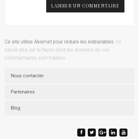
Ce site utilise Akismet pour réduire les indésirables.
En
savoir plus sur la façon dont les données de vos
commentaires sont traitées
.
Nous contacter
Partenaires
Blog