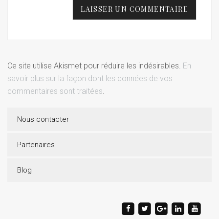
Ce site utilise Akismet pour réduire les indésirables.
En
savoir plus sur la façon dont les données de vos
commentaires sont traitées
.
Nous contacter
Partenaires
Blog