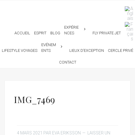
EXPÉRIE
ACCUEIL
ESPRIT
BLOG
NCES
FLY PRIVATE JET
EVÉNEM
LIFESTYLE VOYAGES
ENTS
LIEUX D’EXCEPTION
CERCLE PRIVÉ
CONTACT
IMG_7469
4 MARS 2021
PAR
EVA ERIKSSON
LAISSER UN