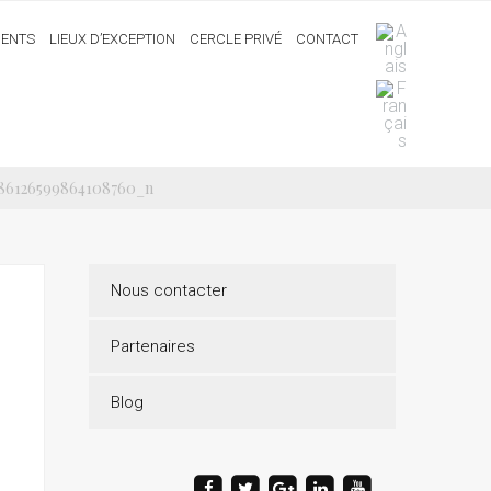
ENTS
LIEUX D’EXCEPTION
CERCLE PRIVÉ
CONTACT
586126599864108760_n
Nous contacter
Partenaires
Blog