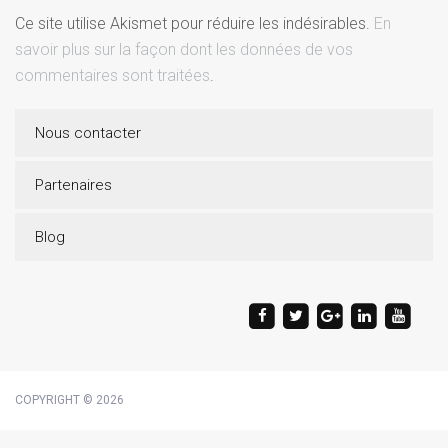
Ce site utilise Akismet pour réduire les indésirables.
En
savoir plus sur la façon dont les données de vos
commentaires sont traitées
.
Nous contacter
Partenaires
Blog
COPYRIGHT © 2026