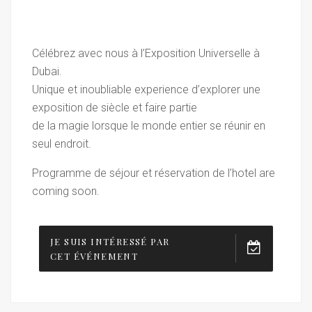
Célébrez avec nous à l’Exposition Universelle à
Dubai.
Unique et inoubliable experience d’explorer une
exposition de siècle et faire partie
de la magie lorsque le monde entier se réunir en
seul endroit.
Programme de séjour et réservation de l’hotel are
coming soon.
JE SUIS INTÉRESSÉ PAR
CET ÉVÉNEMENT