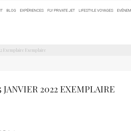
IT
BLOG
EXPÉRIENCES
FLY PRIVATE JET
LIFESTYLE VOYAGES
EVÉNEM
22 Exemplaire Exemplaire
15 JANVIER 2022 EXEMPLAIRE