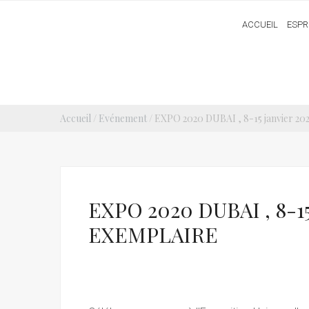
ACCUEIL
ESPR
Accueil
/
Evénement
/ EXPO 2020 DUBAI , 8-15 janvier 20
EXPO 2020 DUBAI , 8-
EXEMPLAIRE