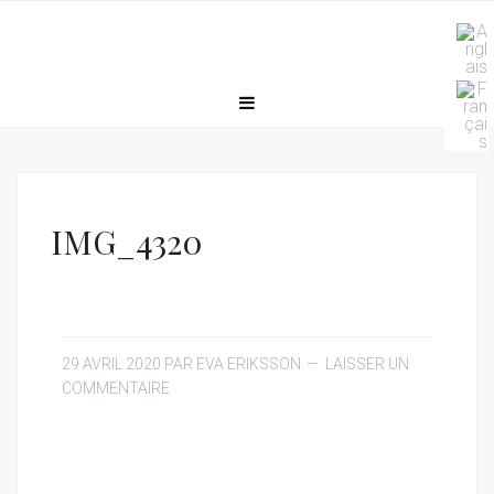
IMG_4320
29 AVRIL 2020
PAR
EVA ERIKSSON
LAISSER UN
COMMENTAIRE