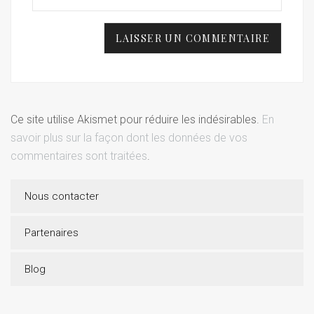
Ce site utilise Akismet pour réduire les indésirables.
En
savoir plus sur la façon dont les données de vos
commentaires sont traitées
.
Nous contacter
Partenaires
Blog