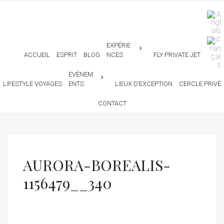
EXPÉRIE
ACCUEIL
ESPRIT
BLOG
NCES
FLY PRIVATE JET
EVÉNEM
LIFESTYLE VOYAGES
ENTS
LIEUX D’EXCEPTION
CERCLE PRIVÉ
CONTACT
AURORA-BOREALIS-
1156479__340