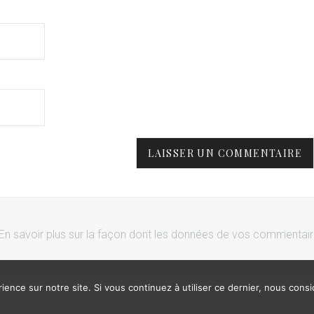
En savoir plus sur la façon dont les données de vos commentai
ience sur notre site. Si vous continuez à utiliser ce dernier, nous cons