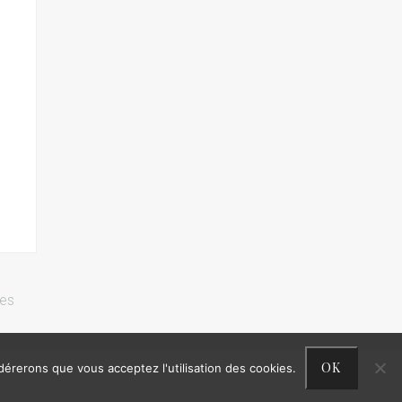
res
OK
idérerons que vous acceptez l'utilisation des cookies.