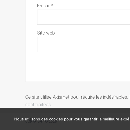
E-mail
*
Site web
Ce site utilise Akismet pour réduire les indésirables.
sont traitées
.
Nous utilisons des cookies pour vous garantir la meilleure expér
COPYRIGHT © 2026